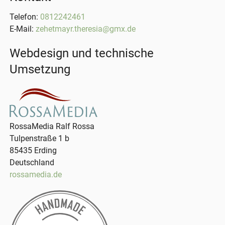
Telefon:
0812242461
E-Mail:
zehetmayr.theresia@gmx.de
Webdesign und technische
Umsetzung
RossaMedia Ralf Rossa
Tulpenstraße 1 b
85435 Erding
Deutschland
rossamedia.de